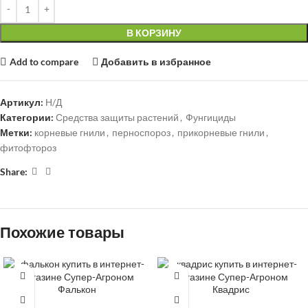
В КОРЗИНУ
Add to compare
Добавить в избранное
Артикул:
Н/Д
Категории:
Средства защиты растений
,
Фунгициды
Метки:
корневые гнили
,
перноспороз
,
прикорневые гнили
,
фитофтороз
Share:
Похожие товары
Фалькон
Квадрис