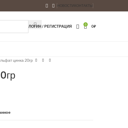
НОВОСТИ
КОНТАКТЫ
0
ЛОГИН / РЕГИСТРАЦИЯ
0
₽
льфат цинка 20гр
0гр
анное