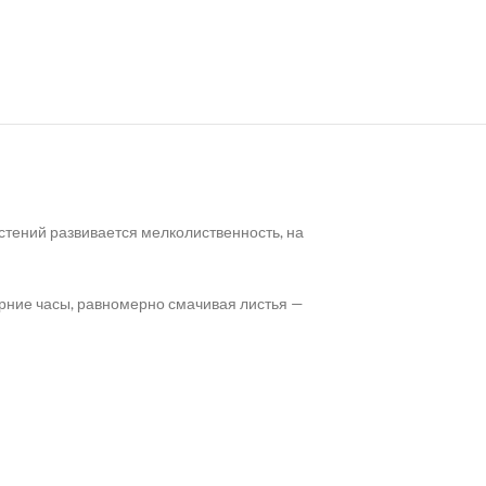
астений развивается мелколиственность, на
рние часы, равномерно смачивая листья —