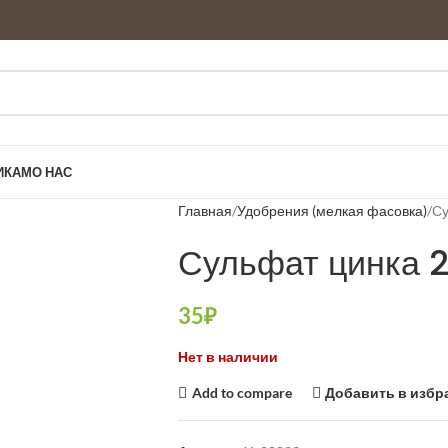
ИКАМ
О НАС
Главная
Удобрения (мелкая фасовка)
Су
Сульфат цинка 2
35
₽
Нет в наличии
Add to compare
Добавить в избр