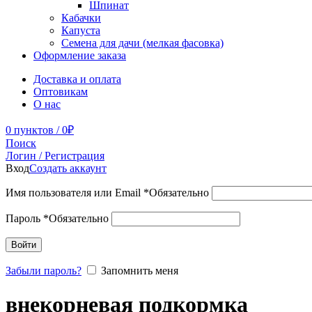
Шпинат
Кабачки
Капуста
Семена для дачи (мелкая фасовка)
Оформление заказа
Доставка и оплата
Оптовикам
О нас
0
пунктов
/
0
₽
Поиск
Логин / Регистрация
Вход
Создать аккаунт
Имя пользователя или Email
*
Обязательно
Пароль
*
Обязательно
Войти
Забыли пароль?
Запомнить меня
внекорневая подкормка