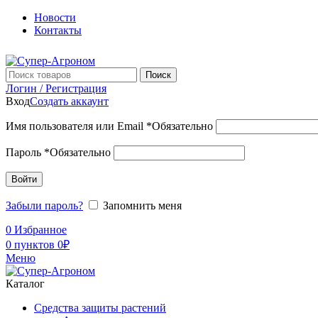
Новости
Контакты
Поиск
Логин / Регистрация
Вход
Создать аккаунт
Имя пользователя или Email
*
Обязательно
Пароль
*
Обязательно
Войти
Забыли пароль?
Запомнить меня
0
Избранное
0
пунктов
0
₽
Меню
Каталог
Средства защиты растений